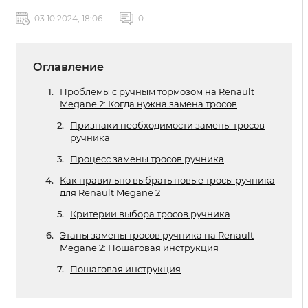
03 10 2024, 18:06
0
Оглавление
Проблемы с ручным тормозом на Renault
Megane 2: Когда нужна замена тросов
Признаки необходимости замены тросов
ручника
Процесс замены тросов ручника
Как правильно выбрать новые тросы ручника
для Renault Megane 2
Критерии выбора тросов ручника
Этапы замены тросов ручника на Renault
Megane 2: Пошаговая инструкция
Пошаговая инструкция