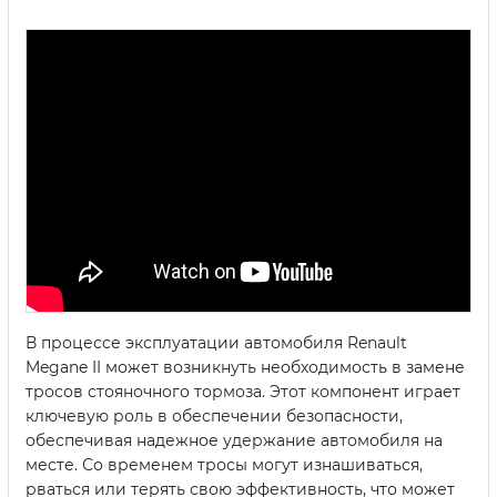
В процессе эксплуатации автомобиля Renault
Megane II может возникнуть необходимость в замене
тросов стояночного тормоза. Этот компонент играет
ключевую роль в обеспечении безопасности,
обеспечивая надежное удержание автомобиля на
месте. Со временем тросы могут изнашиваться,
рваться или терять свою эффективность, что может