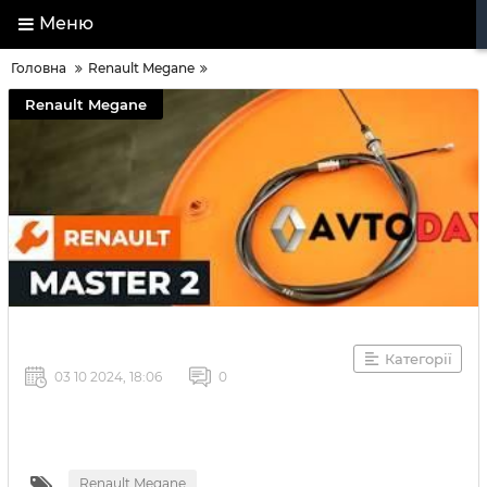
Меню
Головна
Renault Megane
Renault Megane
Категорії
03 10 2024, 18:06
0
Renault Megane