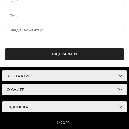
Ім'я*
Email
Введіть коментар*
ВІДПРАВИТИ
КОНТАКТИ
О САЙТЕ
ПІДПИСКА
© 2026