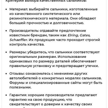
Критерии выбора качественных сальников:
Материал:
выбирайте сальники, изготовленные
из качественного синтетического или
резинотехнического материала. Они обладают
большей прочностью и долговечностью.
Производитель:
отдавайте предпочтение
известным брендам, таким как
Elring
,
Gates
,
Schaeffler
. Их продукция часто проходит строгий
контроль качества.
Размеры:
убедитесь, что сальники соответствуют
оригинальным размерам. Использование
одинаковых по размеру деталей обеспечивает
правильную установку и предотвращает утечки.
Отзывы:
ознакомьтесь с мнениями других
автолюбителей о конкретных моделях сальников.
Форумы и специализированные сайты могут быть
полезными.
Гарантия:
хорошие производители предлагают
гарантию на свою продукцию, что
свидетельствует о доверии к качеству своих