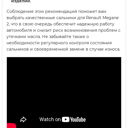
изделий.
Соблюдение этих рекомендаций поможет вам
выбрать качественные сальники для Renault Megane
2, что в свою очередь обеспечит надежную работу
автомобиля и снизит риск возникновения проблем с
утечками масла. Не забывайте также о
необходимости регулярного контроля состояния
сальников и своевременной замене в случае износа.