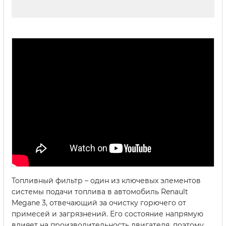
Топливный фильтр – один из ключевых элементов
системы подачи топлива в автомобиль Renault
Megane 3, отвечающий за очистку горючего от
примесей и загрязнений. Его состояние напрямую
влияет на производительность двигателя, поэтому