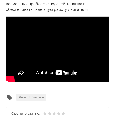
возможных проблем с подачей топлива и
обеспечивать надежную работу двигателя.
Renault Megane
Оцените статью: