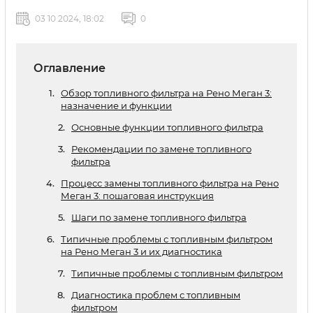
03 10 2024, 18:02
0
Оглавление
Обзор топливного фильтра на Рено Меган 3:
назначение и функции
Основные функции топливного фильтра
Рекомендации по замене топливного
фильтра
Процесс замены топливного фильтра на Рено
Меган 3: пошаговая инструкция
Шаги по замене топливного фильтра
Типичные проблемы с топливным фильтром
на Рено Меган 3 и их диагностика
Типичные проблемы с топливным фильтром
Диагностика проблем с топливным
фильтром