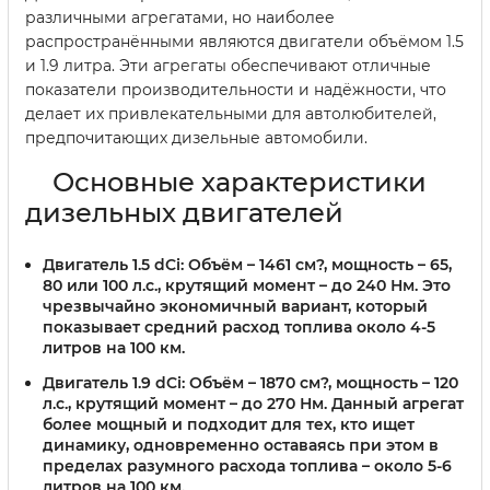
различными агрегатами, но наиболее
распространёнными являются двигатели объёмом 1.5
и 1.9 литра. Эти агрегаты обеспечивают отличные
показатели производительности и надёжности, что
делает их привлекательными для автолюбителей,
предпочитающих дизельные автомобили.
Основные характеристики
дизельных двигателей
Двигатель 1.5 dCi:
Объём – 1461 см?, мощность – 65,
80 или 100 л.с., крутящий момент – до 240 Нм. Это
чрезвычайно экономичный вариант, который
показывает средний расход топлива около 4-5
литров на 100 км.
Двигатель 1.9 dCi:
Объём – 1870 см?, мощность – 120
л.с., крутящий момент – до 270 Нм. Данный агрегат
более мощный и подходит для тех, кто ищет
динамику, одновременно оставаясь при этом в
пределах разумного расхода топлива – около 5-6
литров на 100 км.