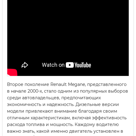
Второе поколение Renault Megane, представленного
в начале 2000-х, стало одним из популярных выборов
среди автовладельцев, предпочитающих
экономичность и надежность. Дизельные версии
модели привлекают внимание благодаря своим
отличным характеристикам, включая эффективность
расхода топлива и мощность. Каждому водителю
важно знать, какой именно двигатель установлен в