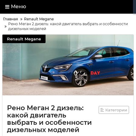
Меню
Главная
Renault Megane
Рено Меган 2 дизель: какой двигатель выбрать и особенности
дизельных моделей
Renault Megane
Рено Меган 2 дизель:
Категории
какой двигатель
выбрать и особенности
дизельных моделей