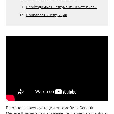
Необходимые инструменты и материалы
Пошаговая инструкция
В процессе эксплуатации автомобиля Renault
Megane II замена ламп освещения является одной из