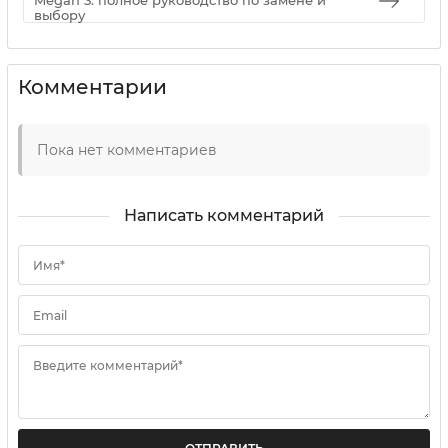
Megan 3: полное руководство по замене и
выбору
Комментарии
Пока нет комментариев
Написать комментарий
Имя*
Email
Введите комментарий*