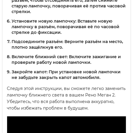
разъём, чтобы отсоединить его, затем снимите
старую лампочку, поворачивая её против часовой
стрелки.
Установите новую лампочку:
Вставьте новую
лампочку в разъём, поворачивая её по часовой
стрелке до фиксации.
Подсоедините разъём:
Верните разъём на место,
плотно защёлкнув его.
Включите ближний свет:
Включите зажигание и
проверьте работу новой лампочки.
Закройте капот:
При установке новой лампочки
не забудьте закрыть капот автомобиля.
Следуя этой инструкции, вы сможете легко заменить
лампочку ближнего света в вашем Рено Меган 2.
Убедитесь, что вся работа выполнена аккуратно,
чтобы избежать проблем в будущем.