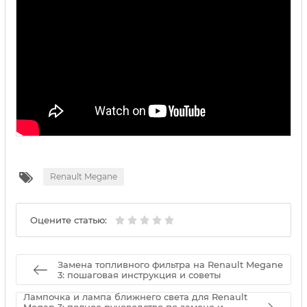
Renault Megane
Оцените статью:
Замена топливного фильтра на Renault Megane
3: пошаговая инструкция и советы
Лампочка и лампа ближнего света для Renault