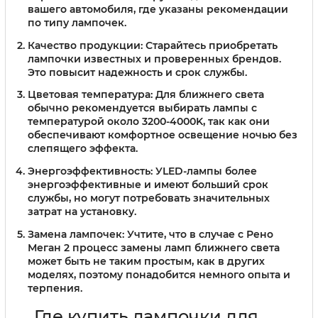
вашего автомобиля, где указаны рекомендации
по типу лампочек.
Качество продукции
: Старайтесь приобретать
лампочки известных и проверенных брендов.
Это повысит надежность и срок службы.
Цветовая температура
: Для ближнего света
обычно рекомендуется выбирать лампы с
температурой около 3200-4000K, так как они
обеспечивают комфортное освещение ночью без
слепящего эффекта.
Энергоэффективность
: УLED-лампы более
энергоэффективные и имеют больший срок
службы, но могут потребовать значительных
затрат на установку.
Замена лампочек
: Учтите, что в случае с Рено
Меган 2 процесс замены ламп ближнего света
может быть не таким простым, как в других
моделях, поэтому понадобится немного опыта и
терпения.
Где купить лампочки для