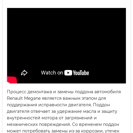
Процесс демонтажа и замены поддона автомобиля
Renault Megane является важным этапом для
поддержания исправности двигателя. Поддон
двигателя отвечает за удержание масла и защиту
внутренностей мотора от загрязнений и
механических повреждений. Со временем поддон
может потребовать замены из-за коррозии, утечек