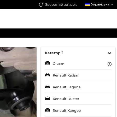
Зворотній зв'язок
Українська
Категорії
Статьи
Renault Kadjar
Renault Laguna
Renault Duster
Renault Kangoo