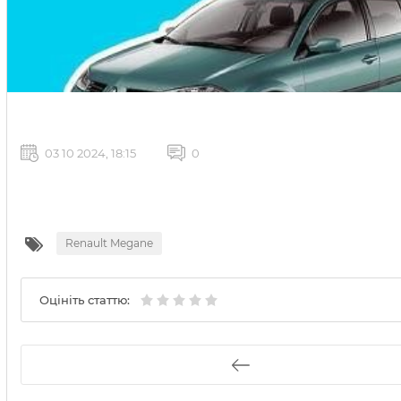
03 10 2024, 18:15
0
Renault Megane
Оцініть статтю: