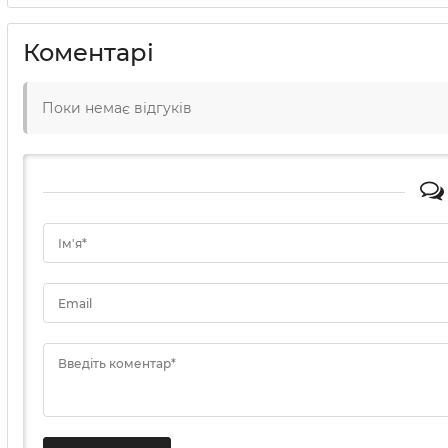
Коментарі
Поки немає відгуків
Ім'я*
Email
Введіть коментар*