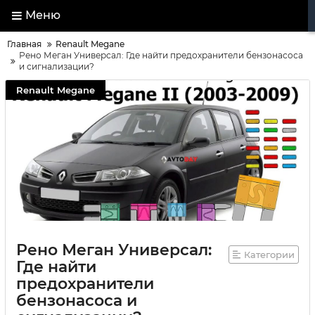
Меню
Главная
Renault Megane
Рено Меган Универсал: Где найти предохранители бензонасоса
и сигнализации?
Renault Megane
Рено Меган Универсал:
Категории
Где найти
предохранители
бензонасоса и