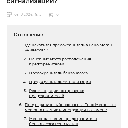
сигнализации?
03 10 2024, 18:15
0
Оглавление
Где находится предохранитель в Рено Меган
универсал?
Основные места расположения
предохранителей
Предохранитель бензонасоса
Предохранитель сигнализации
Рекомендации по проверке
предохранителей
Предохранитель бензонасоса Рено Меган: его
местоположение и инструкции по замене
Местоположение предохранителя
бензонасоса Рено Меган