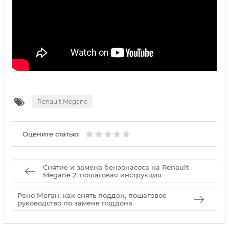
Renault Megane
Оцените статью:
Снятие и замена бензонасоса на Renault
Megane 2: пошаговая инструкция
Рено Меган: как снять поддон, пошаговое
руководство по замене поддона