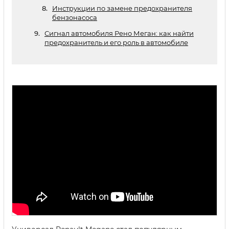
Инструкции по замене предохранителя
бензонасоса
Сигнал автомобиля Рено Меган: как найти
предохранитель и его роль в автомобиле