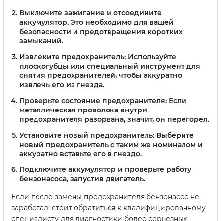
Выключите зажигание и отсоедините
аккумулятор.
Это необходимо для вашей
безопасности и предотвращения коротких
замыканий.
Извлеките предохранитель:
Используйте
плоскогубцы или специальный инструмент для
снятия предохранителей, чтобы аккуратно
извлечь его из гнезда.
Проверьте состояние предохранителя:
Если
металлическая проволока внутри
предохранителя разорвана, значит, он перегорел.
Установите новый предохранитель:
Выберите
новый предохранитель с таким же номиналом и
аккуратно вставьте его в гнездо.
Подключите аккумулятор
и проверьте работу
бензонасоса, запустив двигатель.
Если после замены предохранителя бензонасос не
заработал, стоит обратиться к квалифицированному
специалисту для диагностики более серьезных