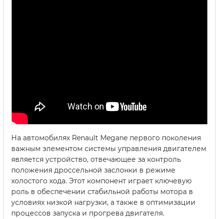
На автомобилях Renault Megane первого поколения
важным элементом системы управления двигателем
является устройство, отвечающее за контроль
положения дроссельной заслонки в режиме
холостого хода. Этот компонент играет ключевую
роль в обеспечении стабильной работы мотора в
условиях низкой нагрузки, а также в оптимизации
процессов запуска и прогрева двигателя.