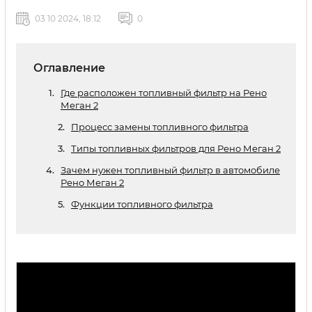
03 10 2024, 18:12
0
Оглавление
Где расположен топливный фильтр на Рено
Меган 2
Процесс замены топливного фильтра
Типы топливных фильтров для Рено Меган 2
Зачем нужен топливный фильтр в автомобиле
Рено Меган 2
Функции топливного фильтра