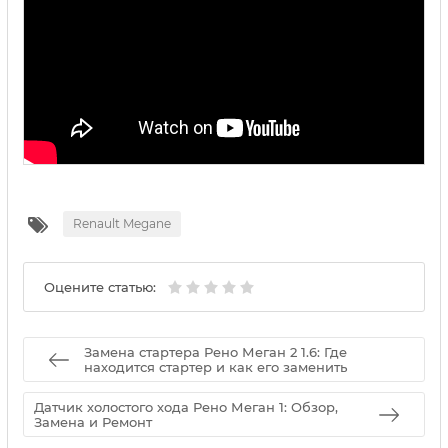
Renault Megane
Оцените статью:
Замена стартера Рено Меган 2 1.6: Где
находится стартер и как его заменить
Датчик холостого хода Рено Меган 1: Обзор,
Замена и Ремонт