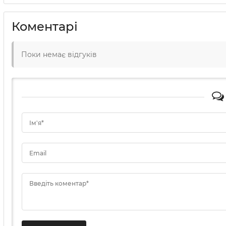
Коментарі
Поки немає відгуків
Ім'я*
Email
Введіть коментар*