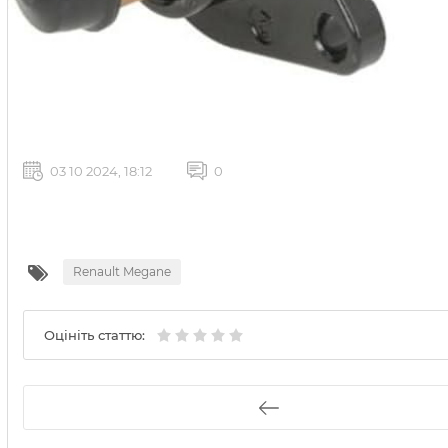
03 10 2024, 18:12
0
Renault Megane
Оцініть статтю: