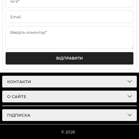
Ім'я*
Email
Введіть коментар*
ВІДПРАВИТИ
КОНТАКТИ
О САЙТЕ
ПІДПИСКА
© 2026