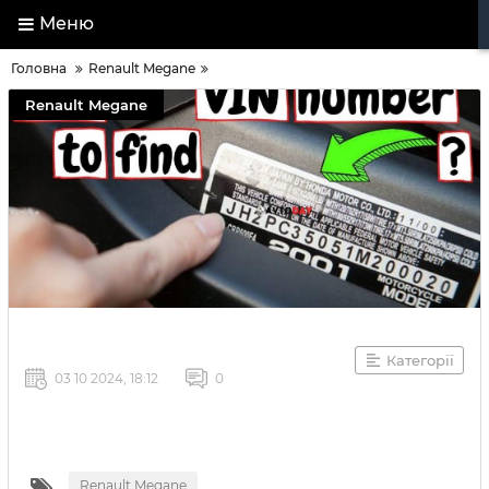
Меню
Головна
Renault Megane
Renault Megane
Категорії
03 10 2024, 18:12
0
Renault Megane