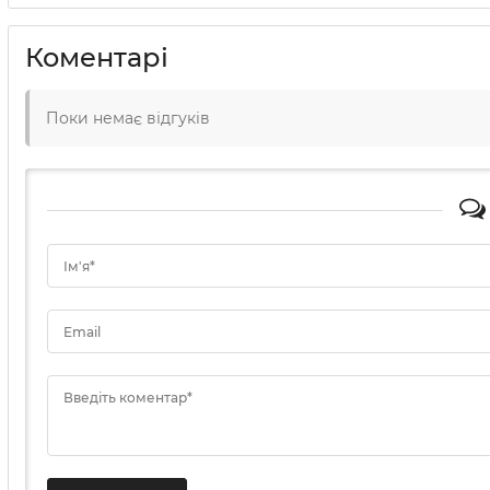
Коментарі
Поки немає відгуків
Ім'я*
Email
Введіть коментар*