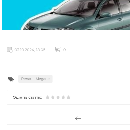
03 10 2024, 18:05
0
Renault Megane
Оцініть статтю: