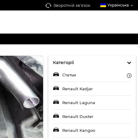
Зворотній зв'язок
Українська
Категорії
Статьи
Renault Kadjar
Renault Laguna
Renault Duster
Renault Kangoo