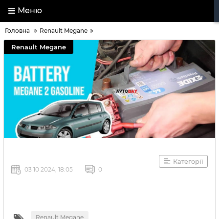
Меню
Головна
Renault Megane
Renault Megane
Категорії
03 10 2024, 18:05
0
Renault Megane