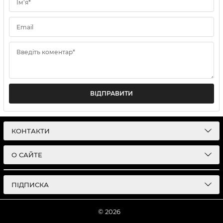
Ім'я*
Email
Введіть коментар*
ВІДПРАВИТИ
КОНТАКТИ
О САЙТЕ
ПІДПИСКА
© 2026