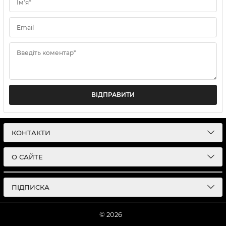
Ім'я*
Email
Введіть коментар*
ВІДПРАВИТИ
КОНТАКТИ
О САЙТЕ
ПІДПИСКА
© 2026