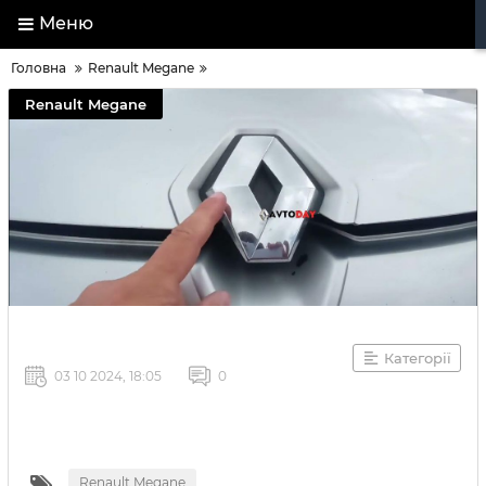
Меню
Головна
Renault Megane
Renault Megane
Категорії
03 10 2024, 18:05
0
Renault Megane