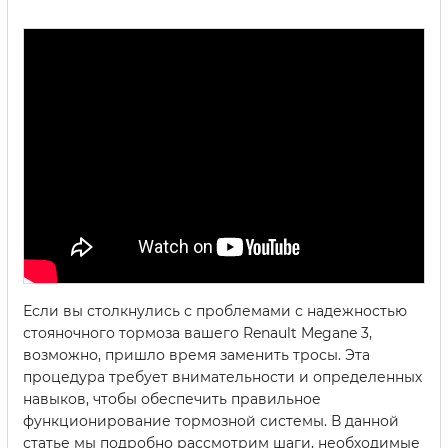
Если вы столкнулись с проблемами с надежностью
стояночного тормоза вашего Renault Megane 3,
возможно, пришло время заменить тросы. Эта
процедура требует внимательности и определенных
навыков, чтобы обеспечить правильное
функционирование тормозной системы. В данной
статье мы подробно рассмотрим шаги, необходимые