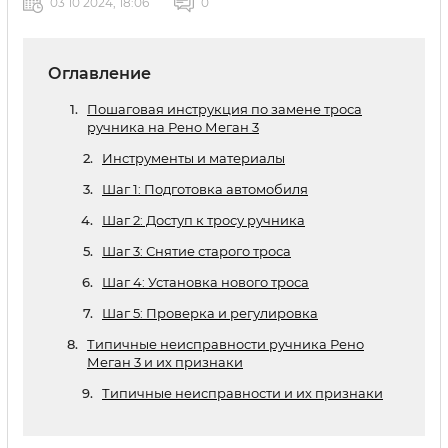
03 10 2024, 18:06
0
Оглавление
Пошаговая инструкция по замене троса
ручника на Рено Меган 3
Инструменты и материалы
Шаг 1: Подготовка автомобиля
Шаг 2: Доступ к тросу ручника
Шаг 3: Снятие старого троса
Шаг 4: Установка нового троса
Шаг 5: Проверка и регулировка
Типичные неисправности ручника Рено
Меган 3 и их признаки
Типичные неисправности и их признаки