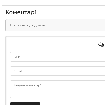
Коментарі
Поки немає відгуків
Ім'я*
Email
Введіть коментар*