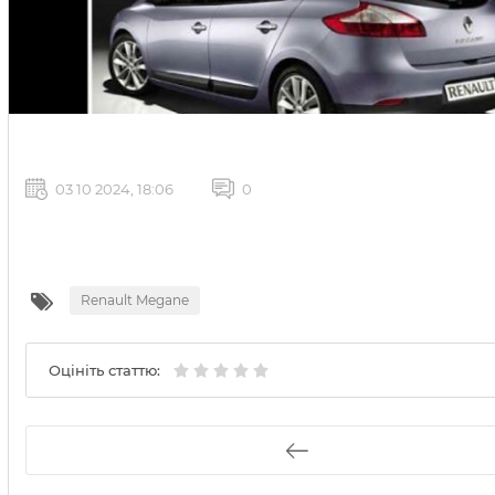
03 10 2024, 18:06
0
Renault Megane
Оцініть статтю: