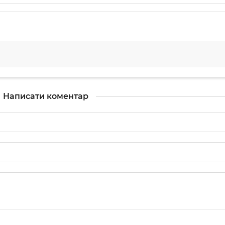
Написати коментар