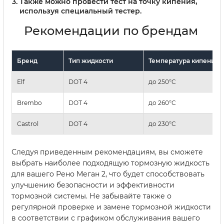
Также можно провести тест на точку кипения,
используя специальный тестер.
Рекомендации по брендам
Бренд
Тип жидкости
Температура кипения
Elf
DOT 4
до 250°C
Brembo
DOT 4
до 260°C
Castrol
DOT 4
до 230°C
Следуя приведенным рекомендациям, вы сможете
выбрать наиболее подходящую тормозную жидкость
для вашего Рено Меган 2, что будет способствовать
улучшению безопасности и эффективности
тормозной системы. Не забывайте также о
регулярной проверке и замене тормозной жидкости
в соответствии с графиком обслуживания вашего