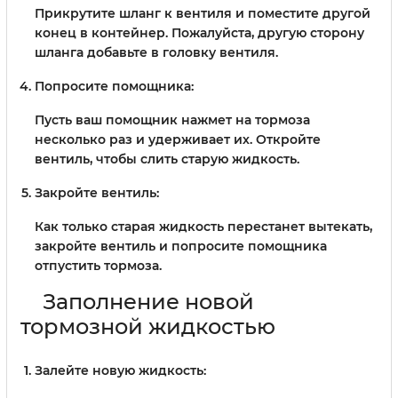
Прикрутите шланг к вентиля и поместите другой
конец в контейнер. Пожалуйста, другую сторону
шланга добавьте в головку вентиля.
Попросите помощника:
Пусть ваш помощник нажмет на тормоза
несколько раз и удерживает их. Откройте
вентиль, чтобы слить старую жидкость.
Закройте вентиль:
Как только старая жидкость перестанет вытекать,
закройте вентиль и попросите помощника
отпустить тормоза.
Заполнение новой
тормозной жидкостью
Залейте новую жидкость: