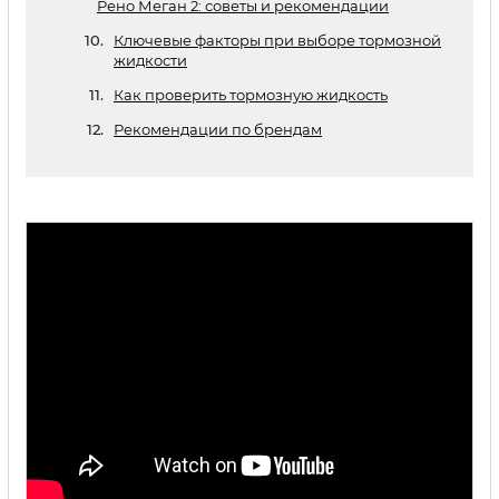
Рено Меган 2: советы и рекомендации
Ключевые факторы при выборе тормозной
жидкости
Как проверить тормозную жидкость
Рекомендации по брендам