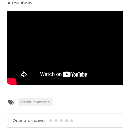
автомобиля.
Renault Megane
Оцените статью: