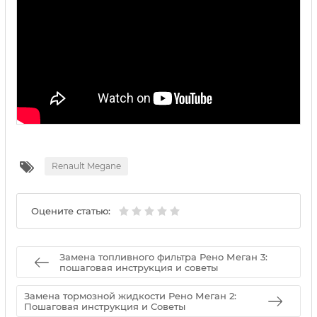
Renault Megane
Оцените статью:
Замена топливного фильтра Рено Меган 3:
пошаговая инструкция и советы
Замена тормозной жидкости Рено Меган 2:
Пошаговая инструкция и Советы