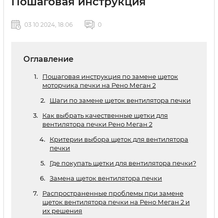
Пошаговая инструкция
03 10 2024, 18:06
0
Оглавление
Пошаговая инструкция по замене щеток
моторчика печки на Рено Меган 2
Шаги по замене щеток вентилятора печки
Как выбрать качественные щетки для
вентилятора печки Рено Меган 2
Критерии выбора щеток для вентилятора
печки
Где покупать щетки для вентилятора печки?
Замена щеток вентилятора печки
Распространенные проблемы при замене
щеток вентилятора печки на Рено Меган 2 и
их решения