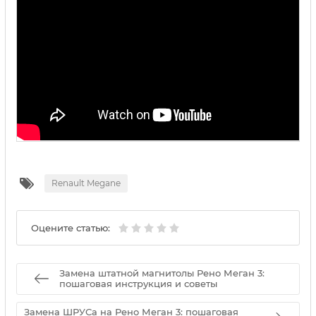
Renault Megane
Оцените статью:
Замена штатной магнитолы Рено Меган 3:
пошаговая инструкция и советы
Замена ШРУСа на Рено Меган 3: пошаговая