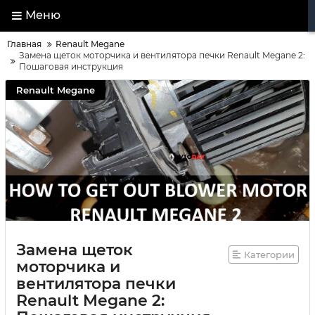
Меню
Главная
Renault Megane
Замена щеток моторчика и вентилятора печки Renault Megane 2:
Пошаговая инструкция
Renault Megane
Замена щеток
Категории
моторчика и
вентилятора печки
Renault Megane 2: