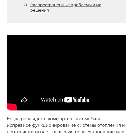
Распространенные проблемы и их
решения
Когда речь идет о комфорте в автомобиле,
исправное функционирование системы отопления и
вентиляции играет ключевую роль. Устаревшие или