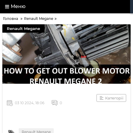
Меню
Головна
Renault Megane
Renault Megane
Категорії
03 10 2024, 18:06
0
Renault Megane