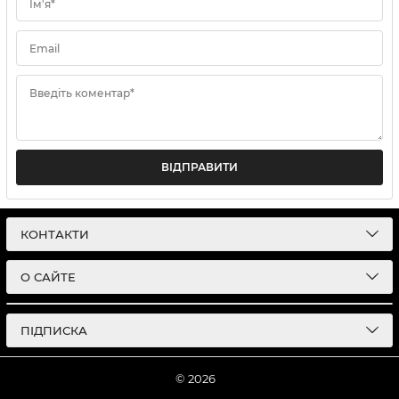
Ім'я*
Email
Введіть коментар*
ВІДПРАВИТИ
КОНТАКТИ
О САЙТЕ
ПІДПИСКА
© 2026