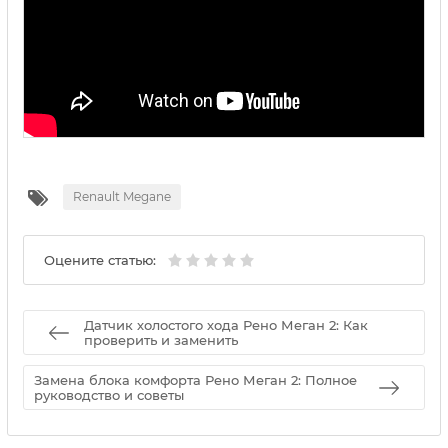
Renault Megane
Оцените статью:
Датчик холостого хода Рено Меган 2: Как
проверить и заменить
Замена блока комфорта Рено Меган 2: Полное
руководство и советы