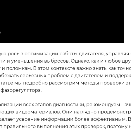
вую роль в оптимизации работы двигателя, управляя
и и уменьшения выбросов. Однако, как и любое дру
и поломкам. В этом контексте важно знать, как точн
избежать серьезных проблем с двигателем и поддер
статье мы подробно рассмотрим методы проверки эт
 фазорегулятора.
лизации всех этапов диагностики, рекомендуем нач
твующих видеоматериалов. Они наглядно продемонст
сделает усвоение информации более эффективным. 
т правильного выполнения этих проверок, поэтому 