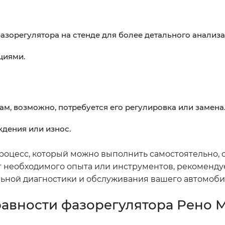
азорегулятора на стенде для более детального анализа
циями.
ам, возможно, потребуется его регулировка или замена
ждения или износ.
процесс, который можно выполнить самостоятельно, 
ет необходимого опыта или инструментов, рекоменду
ьной диагностики и обслуживания вашего автомоби
вности фазорегулятора Рено М