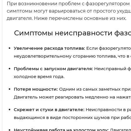
При возникновении проблем с фазорегулятором в
симптомы могут варьироваться от простого ухуд
двигателя. Ниже перечислены основные из них.
Симптомы неисправности фазо
Увеличение расхода топлива:
Если фазорегулято
неудовлетворительному сгоранию топлива, что в 
Проблемы с запуском двигателя:
Неисправный фа
холодное время года.
Потеря мощности:
Одним из самых заметных приз
Двигатель может реагировать медленно на нажат
Скрежет и стуки в двигателе:
Неисправности в р
выдающимся в виде посторонних шумов при рабо
Неустойчивая работа на холостом ходу:
Двигател