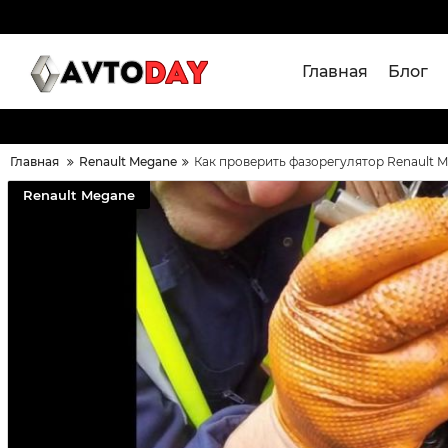
Главная
Блог
Главная
Renault Megane
Как проверить фазорегулятор Renault M
Renault Megane