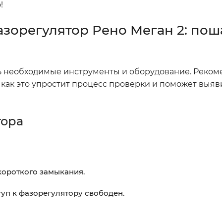
!
зорегулятор Рено Меган 2: пош
сть необходимые инструменты и оборудование. Реком
 как это упростит процесс проверки и поможет выяв
тора
короткого замыкания.
туп к фазорегулятору свободен.