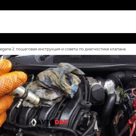
egane 2: пошаговая инструкция и советы по диагностике клапана