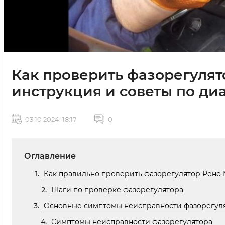
Как проверить фазорегулят
инструкция и советы по ди
03 10 2024, 18:17
0
Оглавление
Как правильно проверить фазорегулятор Рено 
Шаги по проверке фазорегулятора
Основные симптомы неисправности фазорегуля
Симптомы неисправности фазорегулятора