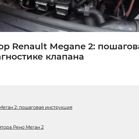
ор Renault Megane 2: пошагов
агностике клапана
Меган 2: пошаговая инструкция
тора Рено Меган 2