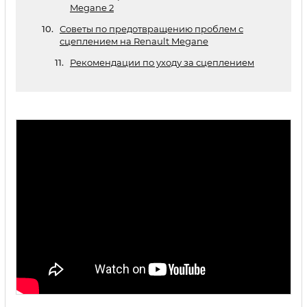
Megane 2
Советы по предотвращению проблем с
сцеплением на Renault Megane
Рекомендации по уходу за сцеплением