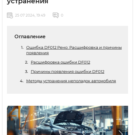
устранения
25 07 2024, 19:49
0
Оглавление
Ошибка DF012 Рено: Расшифровка и причины
появления
Расшифровка ошибки DF012
Причины появления ошибки DF012
Методы устранения неполадок автомобиля