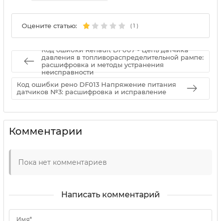
Оцените статью:
(
1
)
Код ошибки Renault DF007 - Цепь датчика
давления в топливораспределительной рампе:
расшифровка и методы устранения
неисправности
Код ошибки рено DF013 Напряжение питания
датчиков №3: расшифровка и исправление
Комментарии
Пока нет комментариев
Написать комментарий
Имя*