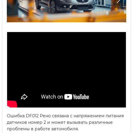
Ошибка DF012 Рено связана с напряжением питания
датчиков номер 2 и может вызывать различные
проблемы в работе автомобиля.