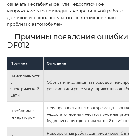
означать нестабильное или недостаточное
напряжение, что приводит к неправильной работе
датчиков и, в конечном итоге, к возникновению
проблем с автомобилем.
Причины появления ошибки
DF012
Причина
Описание
Неисправности
в
Обрывы или замыкания проводов, неисправн
электрической
разъемов или реле могут привести к ошибке D
цепи
Неисправности в генераторе могут вызывать
Проблемы с
недостаточное или нестабильное напряжение,
генератором
будет сигнализироваться данной ошибкой.
Некорректная работа датчиков может быть п