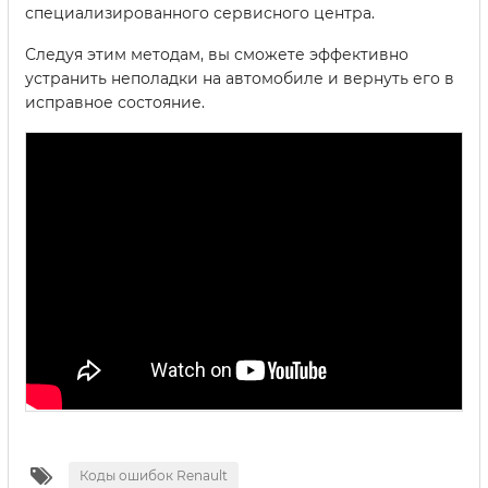
специализированного сервисного центра.
Следуя этим методам, вы сможете эффективно
устранить неполадки на автомобиле и вернуть его в
исправное состояние.
Коды ошибок Renault