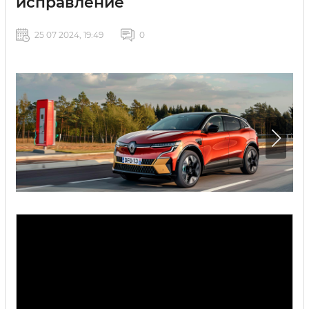
исправление
25 07 2024, 19:49
0