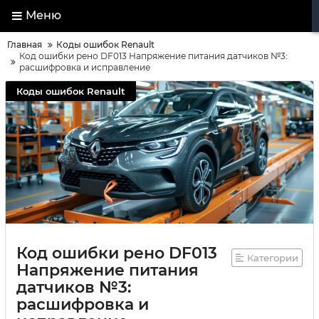
Меню
Главная
Коды ошибок Renault
Код ошибки рено DF013 Напряжение питания датчиков №3:
расшифровка и исправление
Коды ошибок Renault
Код ошибки рено DF013
Категории
Напряжение питания
датчиков №3:
расшифровка и