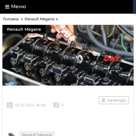
Меню
Головна
Renault Megane
Renault Megane
Категорії
03 10 2024, 18:08
0
Renault Megane