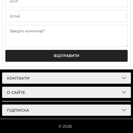
Ім'я*
Email
Введіть коментар*
ВІДПРАВИТИ
КОНТАКТИ
О САЙТЕ
ПІДПИСКА
© 2026