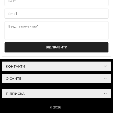
Ім'я*
Email
Введіть коментар*
ВІДПРАВИТИ
КОНТАКТИ
О САЙТЕ
ПІДПИСКА
© 2026