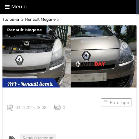
Меню
Головна
Renault Megane
Renault Megane
Категорії
03 10 2024, 18:08
0
Renault Megane