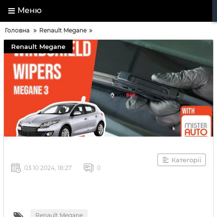
Меню
Головна
Renault Megane
Renault Megane
Категорії
03 10 2024, 18:27
0
Renault Megane