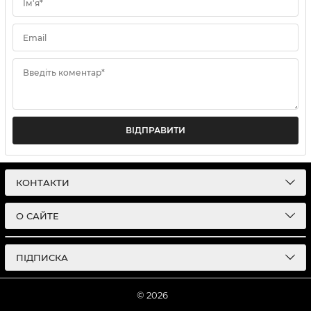
Ім'я*
Email
Введіть коментар*
ВІДПРАВИТИ
КОНТАКТИ
О САЙТЕ
ПІДПИСКА
© 2026