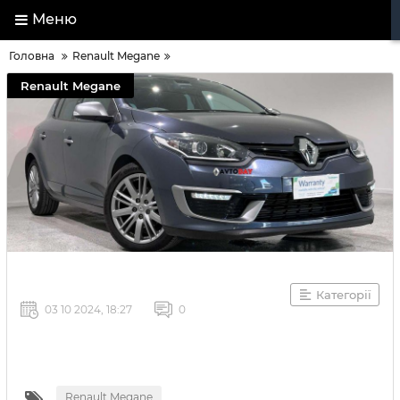
Меню
Головна
Renault Megane
Renault Megane
Категорії
03 10 2024, 18:27
0
Renault Megane