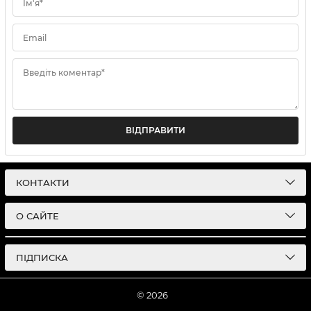
Ім'я*
Email
Введіть коментар*
ВІДПРАВИТИ
КОНТАКТИ
О САЙТЕ
ПІДПИСКА
© 2026