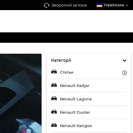
Зворотній зв'язок
Українська
Категорії
Статьи
Renault Kadjar
Renault Laguna
Renault Duster
Renault Kangoo