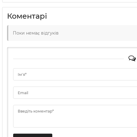
Коментарі
Поки немає відгуків
Ім'я*
Email
Введіть коментар*