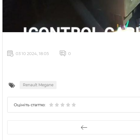
03 10 2024, 18:05
0
Renault Megane
Оцініть статтю: