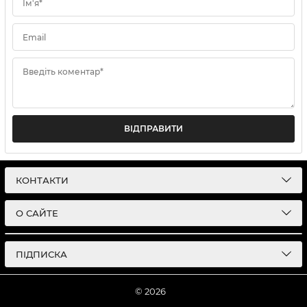
Ім'я*
Email
Введіть коментар*
ВІДПРАВИТИ
КОНТАКТИ
О САЙТЕ
ПІДПИСКА
© 2026