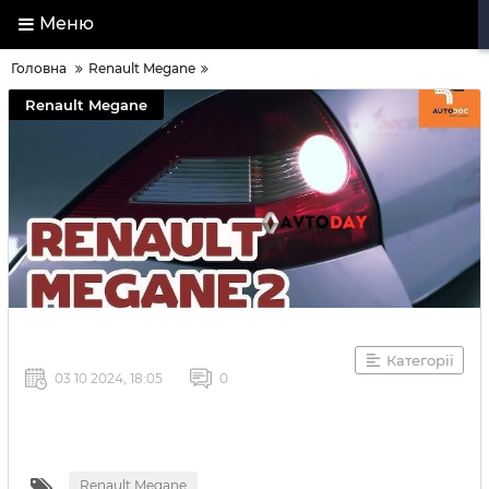
Меню
Головна
Renault Megane
Renault Megane
Категорії
03 10 2024, 18:05
0
Renault Megane