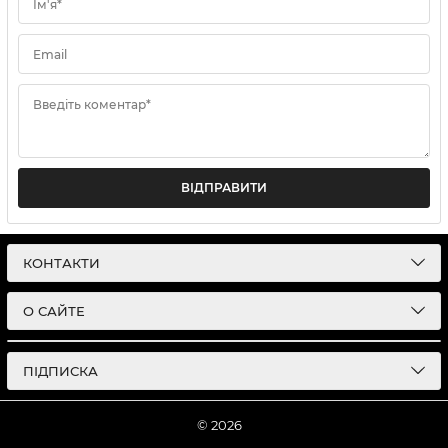
Ім'я*
Email
Введіть коментар*
ВІДПРАВИТИ
КОНТАКТИ
О САЙТЕ
ПІДПИСКА
© 2026