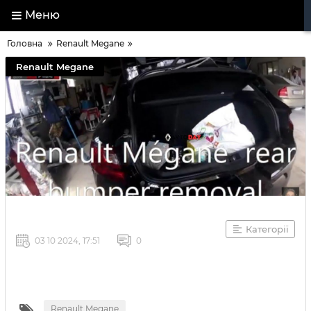
Меню
Головна
Renault Megane
Renault Megane
Категорії
03 10 2024, 17:51
0
Renault Megane