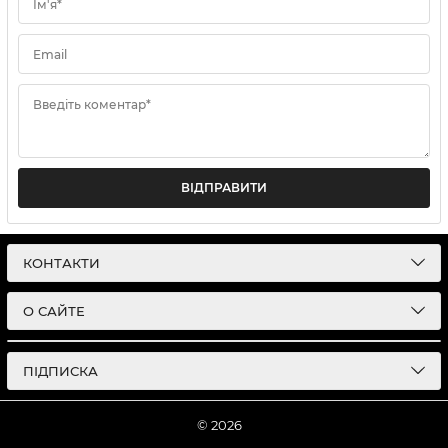
Ім'я*
Email
Введіть коментар*
ВІДПРАВИТИ
КОНТАКТИ
О САЙТЕ
ПІДПИСКА
© 2026