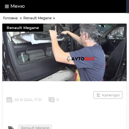
Меню
Головна
Renault Megane
Renault Megane
Категорії
03 10 2024, 17:51
0
Renault Megane