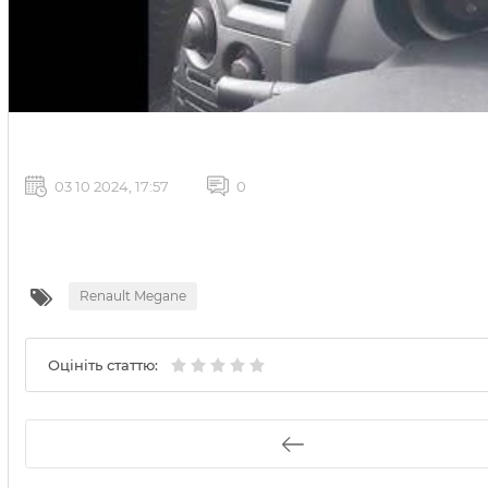
03 10 2024, 17:57
0
Renault Megane
Оцініть статтю: