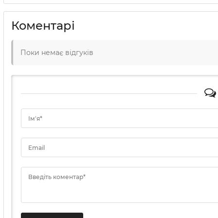
Коментарі
Поки немає відгуків
Ім'я*
Email
Введіть коментар*