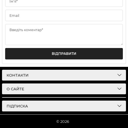
Ім'я*
Email
Введіть коментар*
ВІДПРАВИТИ
КОНТАКТИ
О САЙТЕ
ПІДПИСКА
© 2026