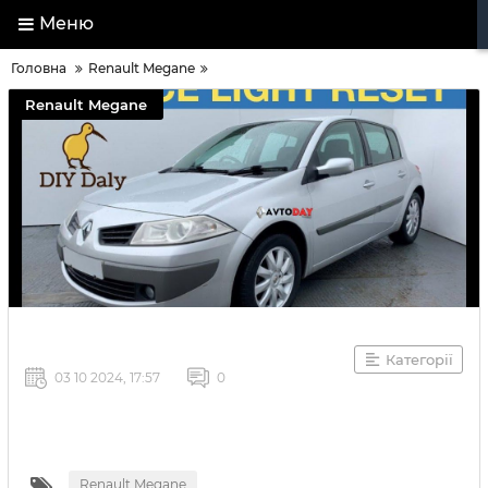
Меню
Головна
Renault Megane
Renault Megane
Категорії
03 10 2024, 17:57
0
Renault Megane