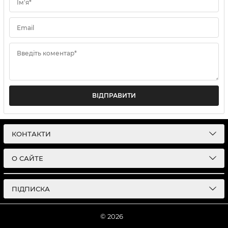
Ім'я*
Email
Введіть коментар*
ВІДПРАВИТИ
КОНТАКТИ
О САЙТЕ
ПІДПИСКА
© 2026