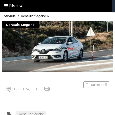
Меню
Головна
Renault Megane
Renault Megane
Категорії
03 10 2024, 18:26
0
Renault Megane