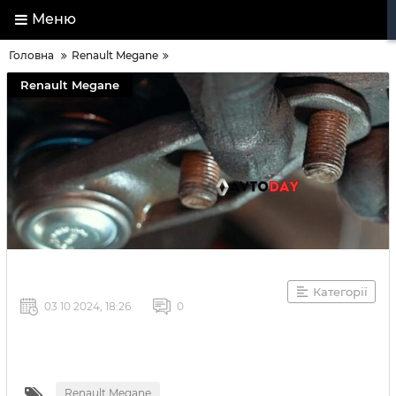
Меню
Головна
Renault Megane
Renault Megane
Категорії
03 10 2024, 18:26
0
Renault Megane