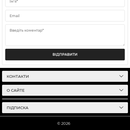
Ім'я*
Email
Введіть коментар*
ВІДПРАВИТИ
КОНТАКТИ
О САЙТЕ
ПІДПИСКА
© 2026