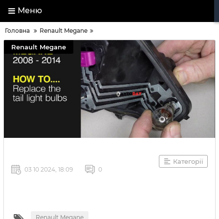
Меню
Головна
Renault Megane
Renault Megane
Категорії
03 10 2024, 18:09
0
Renault Megane