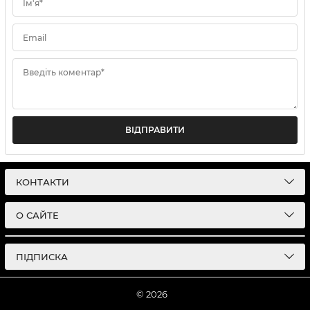
Ім'я*
Email
Введіть коментар*
ВІДПРАВИТИ
КОНТАКТИ
О САЙТЕ
ПІДПИСКА
© 2026