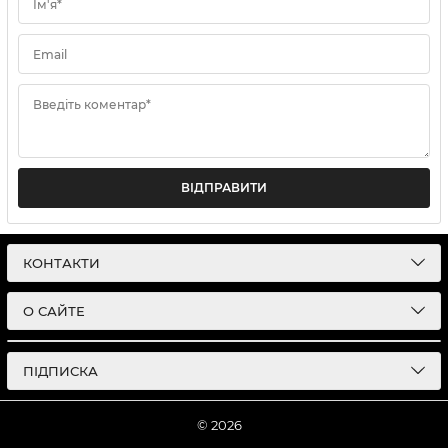
Ім'я*
Email
Введіть коментар*
ВІДПРАВИТИ
КОНТАКТИ
О САЙТЕ
ПІДПИСКА
© 2026