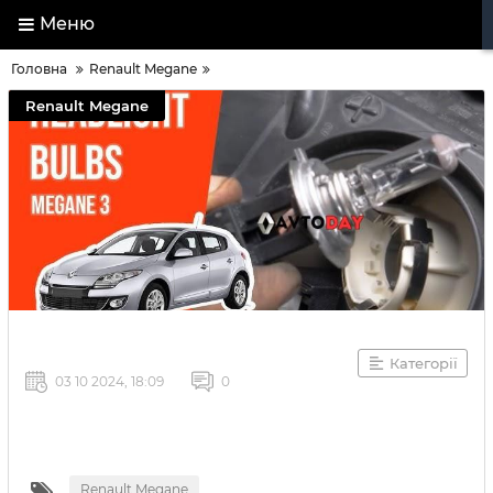
Меню
Головна
Renault Megane
Renault Megane
Категорії
03 10 2024, 18:09
0
Renault Megane