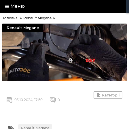
Меню
Головна
Renault Megane
Renault Megane
Категорії
03 10 2024, 17:50
0
Renault Megane