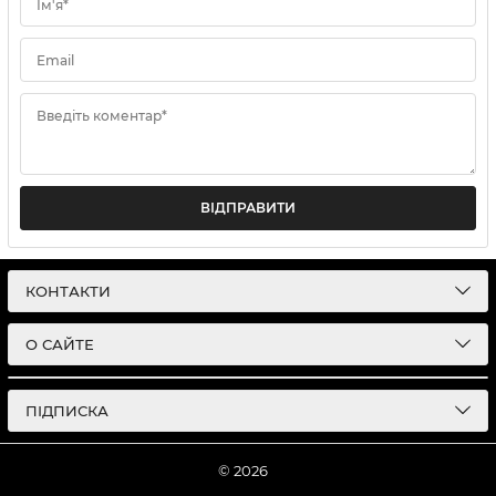
Ім'я*
Email
Введіть коментар*
ВІДПРАВИТИ
КОНТАКТИ
О САЙТЕ
ПІДПИСКА
© 2026