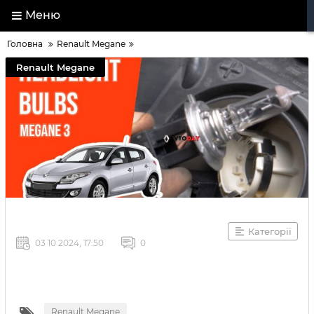
Меню
Головна
Renault Megane
Renault Megane
Категорії
03 10 2024, 17:50
0
Renault Megane