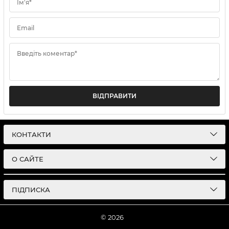
Ім'я*
Email
Введіть коментар*
ВІДПРАВИТИ
КОНТАКТИ
О САЙТЕ
ПІДПИСКА
© 2026