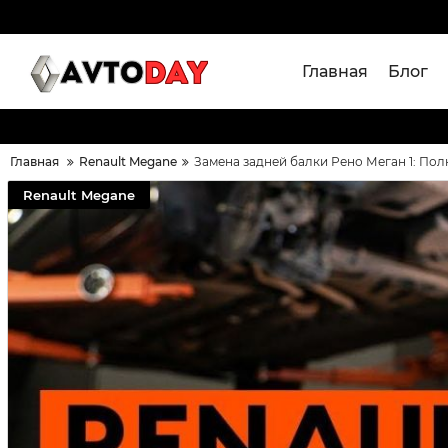
Главная
Блог
Главная
Renault Megane
Замена задней балки Рено Меган 1: Пол
Renault Megane