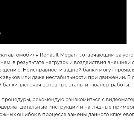
ки автомобиля Renault Megan 1, отвечающим за усто
нем, в результате нагрузок и воздействия внешней с
ждению. Неисправности задней балки могут проявля
 звуков или даже нестабильности при движении. В 
 балки, включая основные этапы и нюансы работы.
й процедуры, рекомендую ознакомиться с видеомате
содержат детальные инструкции и наглядные пример
ожных ошибок в процессе замены данного ключевог