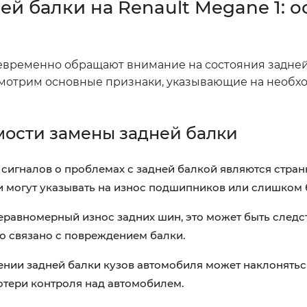
й балки на Renault Megane 1: 
евременно обращают внимание на состояния задней 
смотрим основные признаки, указывающие на необх
ости замены задней балки
сигналов о проблемах с задней балкой являются стран
и могут указывать на износ подшипников или слишком
еравномерный износ задних шин, это может быть следс
о связано с повреждением балки.
ии задней балки кузов автомобиля может наклоняться
отери контроля над автомобилем.