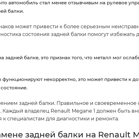
что автомобиль стал менее отзывчивым на рулевое упра
ей балки.
наков может привести к более серьезным неисправ
ностика состояния задней балки помогут избежать 
задней балке, это признак того, что металл мог ослабн
 функционируют некорректно, это может привести к д
 состояние.
стоянием задней балки. Правильное и своевременное
. Каждый владелец Renault Megane 1 должен быть в
 к специалистам для диагностики и ремонта.
мене задней балки на Renault M