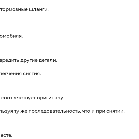
 тормозные шланги.
томобиля.
вредить другие детали.
егчения снятия.
 соответствует оригиналу.
ьзуя ту же последовательность, что и при снятии.
есте.