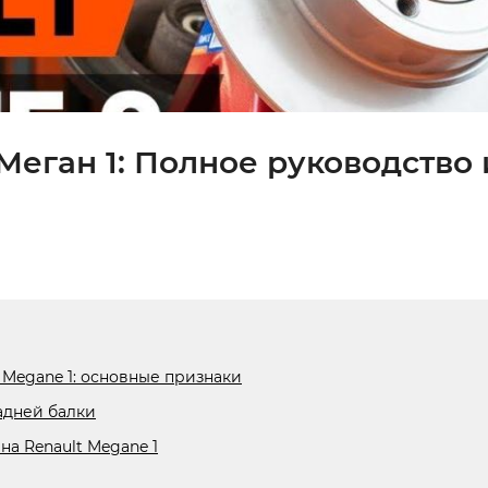
Меган 1: Полное руководство 
 Megane 1: основные признаки
адней балки
на Renault Megane 1