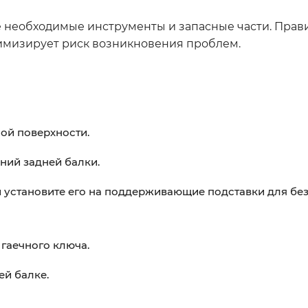
все необходимые инструменты и запасные части. Прав
нимизирует риск возникновения проблем.
ной поверхности.
ний задней балки.
установите его на поддерживающие подставки для без
 гаечного ключа.
ей балке.