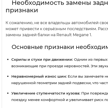
Необходимость замены задне
признаки
К сожалению, не все владельцы автомобилей сво
может привести к серьёзным последствиям. Рас
замены задней балки на Renault Megane 1.
Основные признаки необходим
Скрипы и стуки при движении:
Одним из первых 
возникающие при проезде неровностей. Эти звук
Неравномерный износ шин:
Если вы замечаете н
нарушенной геометрии задней подвески, что част
Увеличение ступенчатости кузова:
При поврежден
поездку менее комфортной и увеличивает риск п