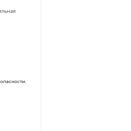
ильная
опасности.