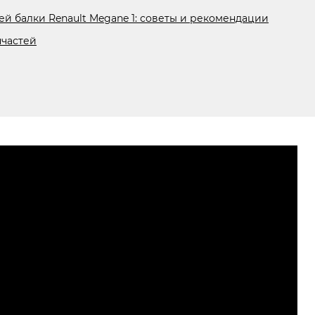
ей балки Renault Megane 1: советы и рекомендации
пчастей