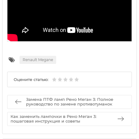
Renault Megane
Оцените статью:
Замена ПТФ ламп Рено Меган 3: Полное
руководство по замене противотуманок
Как заменить лампочки в Рено Меган 3:
пошаговая инструкция и советы