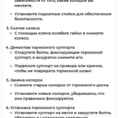
зависимости от того, какие колодки вы
меняете.
Установите подкатные стойки для обеспечения
безопасности.
Снятие колеса
С помощью ключа ослабьте гайки и снимите
колесо.
Демонтаж тормозного суппорта
Открутите болты, фиксирующие тормозной
суппорт, и аккуратно снимите его.
Подвесьте суппорт на проводе или крючке,
чтобы не повредить тормозной шланг.
Замена колодок
Снимите старые колодки от тормозного диска.
Установите новые колодки, убедившись, что
они правильно фиксируются.
Установка тормозного суппорта
Установите суппорт на место и закрутите болты.
Убедитесь в надежности крепления.