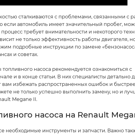
дкостью сталкиваются с проблемами, связанными с р
но если автомобиль имеет значительный пробег, мож
т процесс требует внимательности и некоторого тех
ависит не только эффективность работы двигателя, н
ложим подробные инструкции по замене «бензонасос
сах и советах.
 топливного насоса рекомендуется ознакомиться с
але и в конце статьи. В них специалисты детально
ет вам избежать распространенных ошибок и быстрее
жете не только успешно выполнить замену, но и луч
ult Megane II.
ивного насоса на Renault Mega
 все необходимые инструменты и запчасти. Важно так