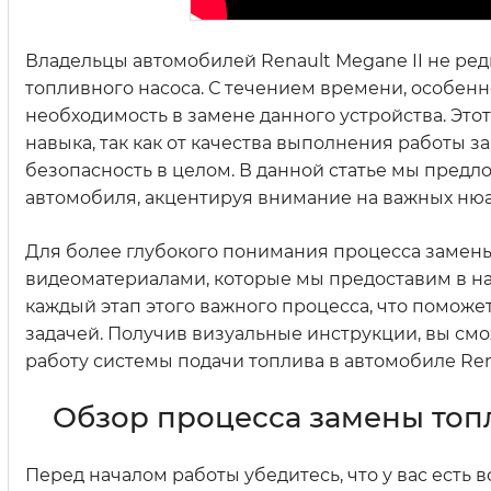
Владельцы автомобилей Renault Megane II не ре
топливного насоса. С течением времени, особен
необходимость в замене данного устройства. Это
навыка, так как от качества выполнения работы з
безопасность в целом. В данной статье мы пред
автомобиля, акцентируя внимание на важных нюан
Для более глубокого понимания процесса замены
видеоматериалами, которые мы предоставим в нач
каждый этап этого важного процесса, что помож
задачей. Получив визуальные инструкции, вы смо
работу системы подачи топлива в автомобиле Rena
Обзор процесса замены топл
Перед началом работы убедитесь, что у вас есть