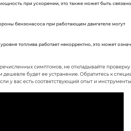
мощность при ускорении, это также может быть связано
ороны бензонасоса при работающем двигателе могут
уровня топлива работает некорректно, это может означа
речисленных симптомов, не откладывайте проверку 
и дешевле будет ее устранение. Обратитесь к специ
сли у вас есть соответствующий опыт и инструменты