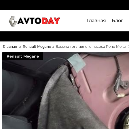
Главная
Блог
Главная
Renault Megane
Замена топливного насоса Рено Меган 
Renault Megane