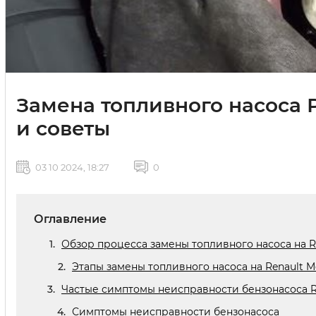
Замена топливного насоса 
и советы
03 10 2024, 18:27
0
Оглавление
Обзор процесса замены топливного насоса на R
Этапы замены топливного насоса на Renault M
Частые симптомы неисправности бензонасоса R
Симптомы неисправности бензонасоса