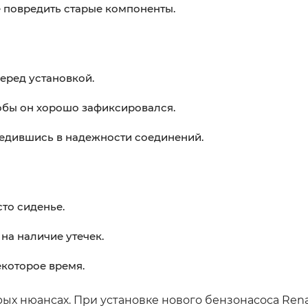
не повредить старые компоненты.
еред установкой.
чтобы он хорошо зафиксировался.
едившись в надежности соединений.
то сиденье.
на наличие утечек.
екоторое время.
ых нюансах. При установке нового бензонасоса Rena