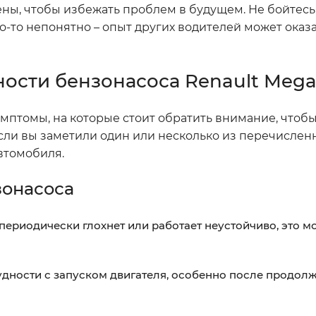
ены, чтобы избежать проблем в будущем. Не бойтесь
о-то непонятно – опыт других водителей может оказ
ости бензонасоса Renault Mega
птомы, на которые стоит обратить внимание, чтоб
Если вы заметили один или несколько из перечисле
втомобиля.
зонасоса
периодически глохнет или работает неустойчиво, это м
удности с запуском двигателя, особенно после продол