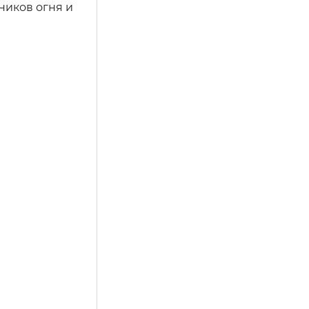
ников огня и