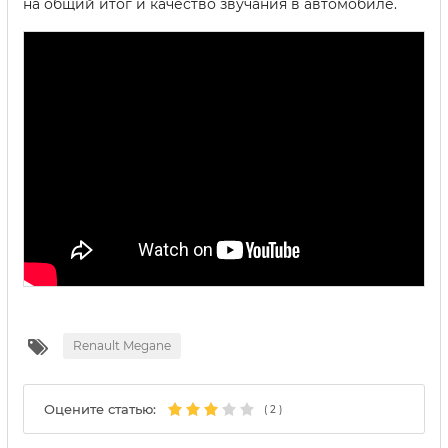
на общий итог и качество звучания в автомобиле.
Renault Megane
Оцените статью:
(
2
)