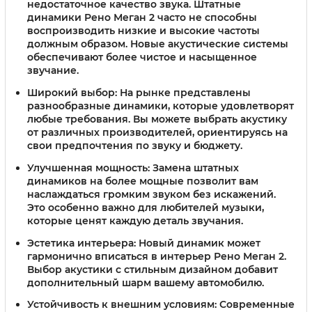
недостаточное качество звука. Штатные
динамики Рено Меган 2 часто не способны
воспроизводить низкие и высокие частоты
должным образом. Новые акустические системы
обеспечивают более чистое и насыщенное
звучание.
Широкий выбор:
На рынке представлены
разнообразные динамики, которые удовлетворят
любые требования. Вы можете выбрать акустику
от различных производителей, ориентируясь на
свои предпочтения по звуку и бюджету.
Улучшенная мощность:
Замена штатных
динамиков на более мощные позволит вам
наслаждаться громким звуком без искажений.
Это особенно важно для любителей музыки,
которые ценят каждую деталь звучания.
Эстетика интерьера:
Новый динамик может
гармонично вписаться в интерьер Рено Меган 2.
Выбор акустики с стильным дизайном добавит
дополнительный шарм вашему автомобилю.
Устойчивость к внешним условиям:
Современные