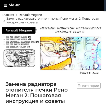
Меню
Главная
Renault Megane
Замена радиатора отопителя печки Рено Меган 2: Пошаговая
инструкция и советы
Renault Megane
Замена радиатора
Категории
отопителя печки Рено
Меган 2: Пошаговая
инструкция и советы