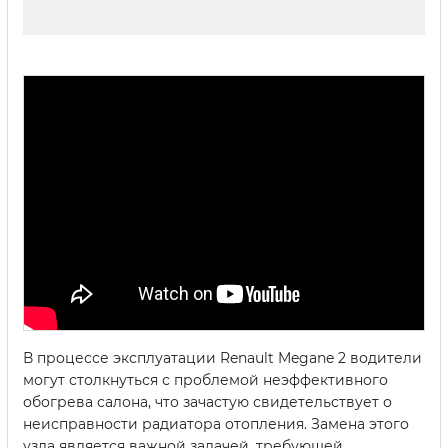
В процессе эксплуатации Renault Megane 2 водители
могут столкнуться с проблемой неэффективного
обогрева салона, что зачастую свидетельствует о
неисправности радиатора отопления. Замена этого
узла является важной задачей, требующей