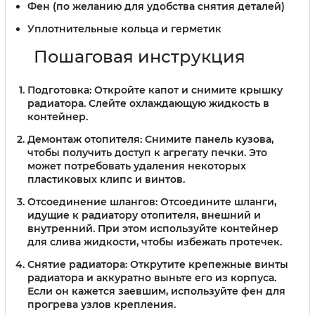
Фен (по желанию для удобства снятия деталей)
Уплотнительные кольца и герметик
Пошаговая инструкция
Подготовка
: Откройте капот и снимите крышку
радиатора. Слейте охлаждающую жидкость в
контейнер.
Демонтаж отопителя
: Снимите панель кузова,
чтобы получить доступ к агрегату печки. Это
может потребовать удаления некоторых
пластиковых клипс и винтов.
Отсоединение шлангов
: Отсоедините шланги,
идущие к радиатору отопителя, внешний и
внутренний. При этом используйте контейнер
для слива жидкости, чтобы избежать протечек.
Снятие радиатора
: Открутите крепежные винты
радиатора и аккуратно выньте его из корпуса.
Если он кажется заевшим, используйте фен для
прогрева узлов крепления.