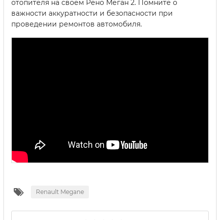
отопителя на своем Рено Меган 2. Помните о
важности аккуратности и безопасности при
проведении ремонтов автомобиля.
Renault Megane