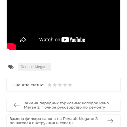
Renault Megane
Оцените статью:
Замена передних тормозных колодок Рено
Меган 2: Полное руководство по ремонту
Замена фильтра салона на Renault Megane 2:
пошаговая инструкция и советы