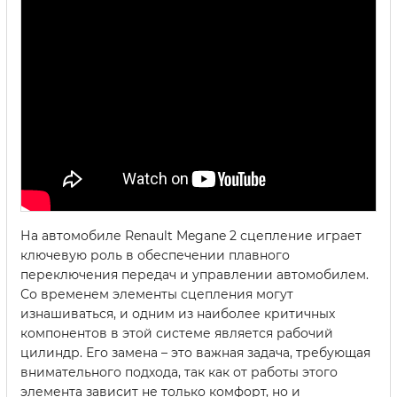
На автомобиле Renault Megane 2 сцепление играет
ключевую роль в обеспечении плавного
переключения передач и управлении автомобилем.
Со временем элементы сцепления могут
изнашиваться, и одним из наиболее критичных
компонентов в этой системе является рабочий
цилиндр. Его замена – это важная задача, требующая
внимательного подхода, так как от работы этого
элемента зависит не только комфорт, но и