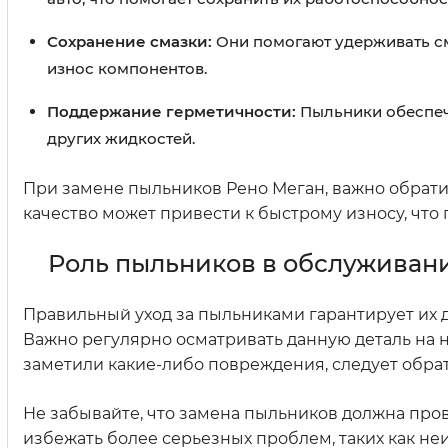
Сохранение смазки:
Они помогают удерживать см
износ компонентов.
Поддержание герметичности:
Пыльники обеспечи
других жидкостей.
При замене пыльников Рено Меган, важно обрати
качество может привести к быстрому износу, что
Роль пыльников в обслуживан
Правильный уход за пыльниками гарантирует их д
Важно регулярно осматривать данную деталь на 
заметили какие-либо повреждения, следует обрат
Не забывайте, что замена пыльников должна про
избежать более серьезных проблем, таких как не