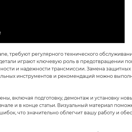
ane, требуют регулярного технического обслуживани
и детали играют ключевую роль в предотвращении п
ечности и надежности трансмиссии. Замена защитных
ильных инструментов и рекомендаций можно выполн
ены, включая подготовку, демонтаж и установку новы
ачале и в конце статьи. Визуальный материал помож
шибок, что значительно облегчит вашу работу и обе