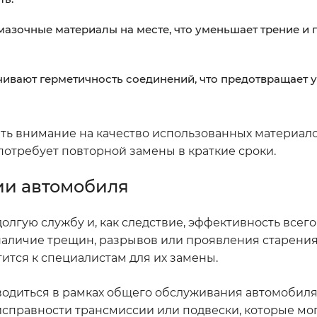
азочные материалы на месте, что уменьшает трение и
вают герметичность соединений, что предотвращает у
ть внимание на качество использованных материало
 потребует повторной замены в краткие сроки.
ии автомобиля
олгую службу и, как следствие, эффективность всего
наличие трещин, разрывов или проявления старения
ится к специалистам для их замены.
водиться в рамках общего обслуживания автомобиля.
исправности трансмиссии или подвески, которые мо