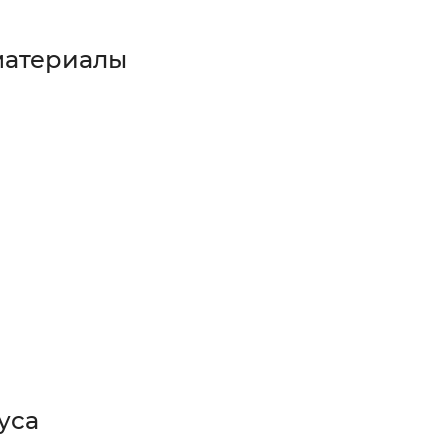
материалы
уса