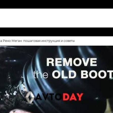
 Рено Меган: пошаговая инструкция и советы