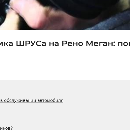
ика ШРУСа на Рено Меган: п
 в обслуживании автомобиля
ников?