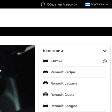
Обратный звонок
Русский
Категории
Статьи
Renault Kadjar
Renault Laguna
Renault Duster
Renault Kangoo