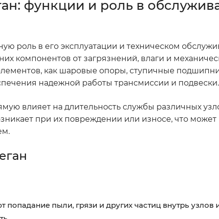
ан: функции и роль в обслужив
ую роль в его эксплуатации и техническом обслужи
них компонентов от загрязнений, влаги и механичес
 элементов, как шаровые опоры, ступичные подшипн
спечения надежной работы трансмиссии и подвески.
ую влияет на длительность службы различных узл
никает при их повреждении или износе, что может 
ем.
еган
попадание пыли, грязи и других частиц внутрь узлов 
ть.