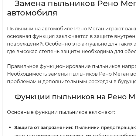
Замена пыльников Рено Мег
автомобиля
Пыльники на автомобиле Рено Меган играют важн
основная функция заключается в защите внутрен
повреждений. Особенно это актуально для таких
где высокая степень защиты необходима для обе
Правильное функционирование пыльников напрям
Необходимость замены пыльников Рено Меган воз
проблемам и дополнительным расходам в будущ
Функции пыльников на Рено М
Основные функции пыльников включают:
Защита от загрязнений:
Пыльники предотвращают 
авто, что помогает сохранить их работоспособнос