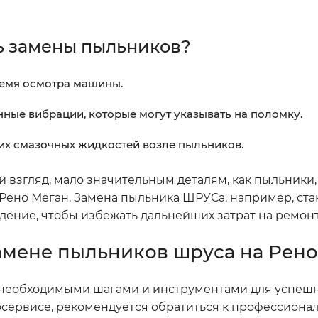
ь замены пыльников?
ремя осмотра машины.
нные вибрации, которые могут указывать на поломку.
их смазочных жидкостей возле пыльников.
й взгляд, мало значительным деталям, как пыльники,
Рено Меган. Замена пыльника ШРУСа, например, ста
дение, чтобы избежать дальнейших затрат на ремонт
амене пыльников шруса на Рено
с необходимыми шагами и инструментами для успеш
осервисе, рекомендуется обратиться к профессиона